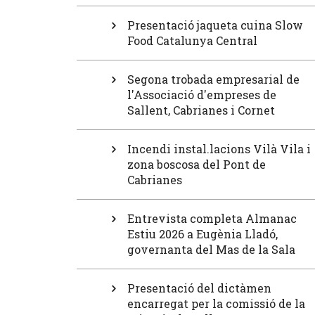
Presentació jaqueta cuina Slow
Food Catalunya Central
Segona trobada empresarial de
l'Associació d'empreses de
Sallent, Cabrianes i Cornet
Incendi instal.lacions Vilà Vila i
zona boscosa del Pont de
Cabrianes
Entrevista completa Almanac
Estiu 2026 a Eugènia Lladó,
governanta del Mas de la Sala
Presentació del dictàmen
encarregat per la comissió de la