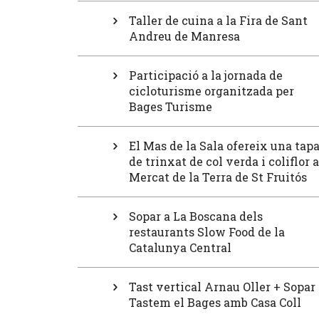
Taller de cuina a la Fira de Sant
Andreu de Manresa
Participació a la jornada de
cicloturisme organitzada per
Bages Turisme
El Mas de la Sala ofereix una tap
de trinxat de col verda i coliflor a
Mercat de la Terra de St Fruitós
Sopar a La Boscana dels
restaurants Slow Food de la
Catalunya Central
Tast vertical Arnau Oller + Sopar
Tastem el Bages amb Casa Coll