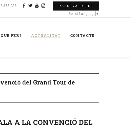
46 375 286
RESERVA HOTEL
Select Language
▼
QUÈ FER?
ACTUALITAT
CONTACTE
onvenció del Grand Tour de
SALA A LA CONVENCIÓ DEL