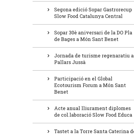
Segona edició Sopar Gastrorecup
Slow Food Catalunya Central
Sopar 30è aniversari de la DO Pla
de Bages a Món Sant Benet
Jornada de turisme regenaratiu a
Pallars Jussà
Participació en el Global
Ecotourism Forum a Món Sant
Benet
Acte anual lliurament diplomes
de col.laboració Slow Food Educa
Tastet a la Torre Santa Caterina d