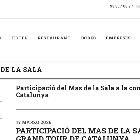
93 837 08 77 ·
6
Ó
HOTEL
RESTAURANT
BODES
EMPRESES
 DE LA SALA
Participació del Mas de la Sala a la c
Catalunya
17 MARZO 2026
PARTICIPACIÓ DEL MAS DE LA 
GRAND TOUR DE CATALUNYA