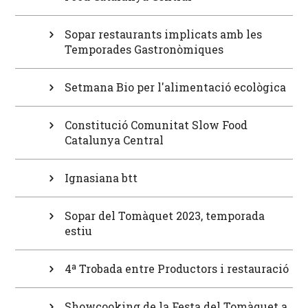
Sopar restaurants implicats amb les
Temporades Gastronòmiques
Setmana Bio per l'alimentació ecològica
Constitució Comunitat Slow Food
Catalunya Central
Ignasiana btt
Sopar del Tomàquet 2023, temporada
estiu
4ª Trobada entre Productors i restauració
Showcooking de la Festa del Tomàquet a