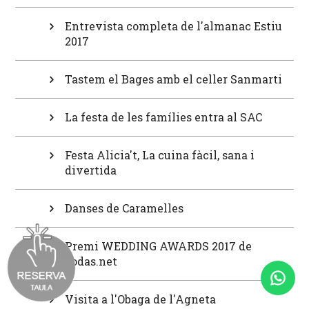
Entrevista completa de l'almanac Estiu
2017
Tastem el Bages amb el celler Sanmarti
La festa de les famílies entra al SAC
Festa Alicia't, La cuina fàcil, sana i
divertida
Danses de Caramelles
Premi WEDDING AWARDS 2017 de
bodas.net
Visita a l'Obaga de l'Agneta