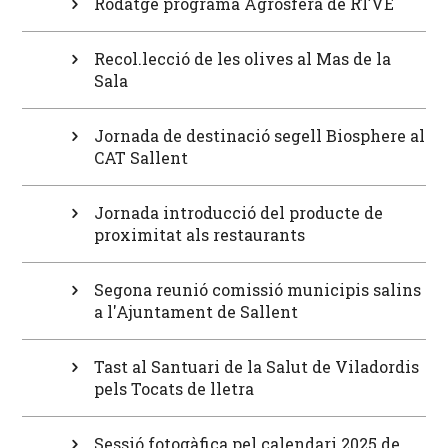
Rodatge programa Agrosfera de RTVE
Recol.lecció de les olives al Mas de la
Sala
Jornada de destinació segell Biosphere al
CAT Sallent
Jornada introducció del producte de
proximitat als restaurants
Segona reunió comissió municipis salins
a l'Ajuntament de Sallent
Tast al Santuari de la Salut de Viladordis
pels Tocats de lletra
Sessió fotogàfica pel calendari 2025 de