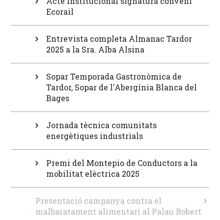
Acte institucional signatura conveni
Ecorail
Entrevista completa Almanac Tardor
2025 a la Sra. Alba Alsina
Sopar Temporada Gastronòmica de
Tardor, Sopar de l'Abergínia Blanca del
Bages
Jornada tècnica comunitats
energètiques industrials
Premi del Montepio de Conductors a la
mobilitat elèctrica 2025
Presentació campanya contra el
malbaratament alimentari al Palau Robert