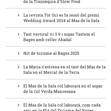
de la Transéquia d'Slow Food
La revista Tot Oci es fa ressó del premi
Wedding Award 2024 al Mas de la Sala
Tast vertical vi 3.9 i sopar Tastem el
Bages amb celler Abadal
Nit de turisme al Bages 2025
La Maria s'estrena en el tast del Mas de la
Sala en el Mercat de la Terra
El Mas de la Sala col.laborarà en el sopar
de la Col Verda Manresana
El Mas de la Sala col.laborarà, com cada
any, en la Nit del Turisme del Bages