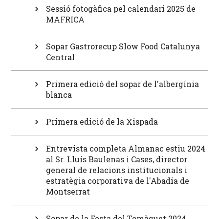
Sessió fotogàfica pel calendari 2025 de
MAFRICA
Sopar Gastrorecup Slow Food Catalunya
Central
Primera edició del sopar de l'albergínia
blanca
Primera edició de la Xispada
Entrevista completa Almanac estiu 2024
al Sr. Lluís Baulenas i Cases, director
general de relacions institucionals i
estratègia corporativa de l'Abadia de
Montserrat
Sopar de la Festa del Tomàquet 2024