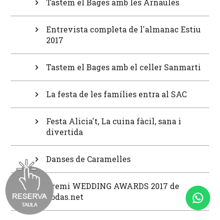
Tastem el Bages amb les Arnaules
Entrevista completa de l'almanac Estiu
2017
Tastem el Bages amb el celler Sanmarti
La festa de les famílies entra al SAC
Festa Alicia't, La cuina fàcil, sana i
divertida
Danses de Caramelles
Premi WEDDING AWARDS 2017 de
bodas.net