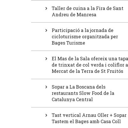
Taller de cuina a la Fira de Sant
Andreu de Manresa
Participació a la jornada de
cicloturisme organitzada per
Bages Turisme
El Mas de la Sala ofereix una tap
de trinxat de col verda i coliflor a
Mercat de la Terra de St Fruitós
Sopar a La Boscana dels
restaurants Slow Food de la
Catalunya Central
Tast vertical Arnau Oller + Sopar
Tastem el Bages amb Casa Coll