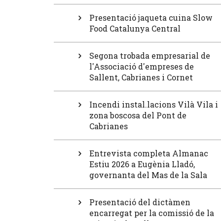
Presentació jaqueta cuina Slow
Food Catalunya Central
Segona trobada empresarial de
l'Associació d'empreses de
Sallent, Cabrianes i Cornet
Incendi instal.lacions Vilà Vila i
zona boscosa del Pont de
Cabrianes
Entrevista completa Almanac
Estiu 2026 a Eugènia Lladó,
governanta del Mas de la Sala
Presentació del dictàmen
encarregat per la comissió de la