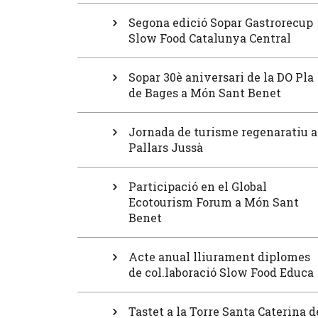
Segona edició Sopar Gastrorecup
Slow Food Catalunya Central
Sopar 30è aniversari de la DO Pla
de Bages a Món Sant Benet
Jornada de turisme regenaratiu a
Pallars Jussà
Participació en el Global
Ecotourism Forum a Món Sant
Benet
Acte anual lliurament diplomes
de col.laboració Slow Food Educa
Tastet a la Torre Santa Caterina d