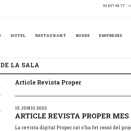
93 837 08 77 ·
6
Ó
HOTEL
RESTAURANT
BODES
EMPRESES
 DE LA SALA
Article Revista Proper
15 JUNIO 2023
ARTICLE REVISTA PROPER MES
La revista digital Proper.cat s'ha fet ressó del pr