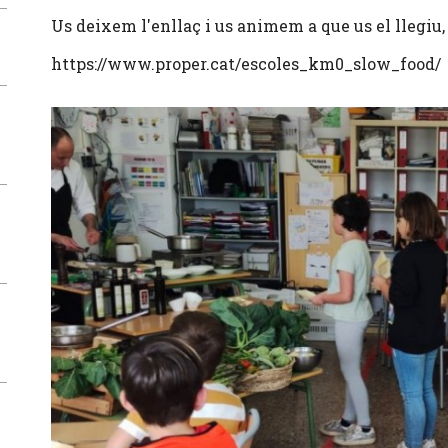
Us deixem l'enllaç i us animem a que us el llegiu, 
https://www.proper.cat/escoles_km0_slow_food/