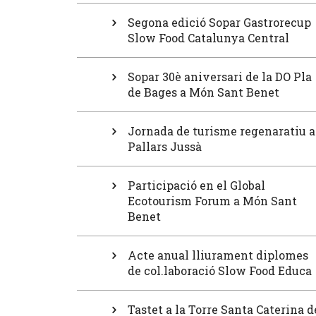
Segona edició Sopar Gastrorecup
Slow Food Catalunya Central
Sopar 30è aniversari de la DO Pla
de Bages a Món Sant Benet
Jornada de turisme regenaratiu a
Pallars Jussà
Participació en el Global
Ecotourism Forum a Món Sant
Benet
Acte anual lliurament diplomes
de col.laboració Slow Food Educa
Tastet a la Torre Santa Caterina d