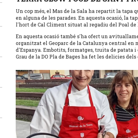
Un cop més, el Mas de la Sala ha repartit la tapa 
en alguna de les parades. En aquesta ocasió, la ta
l'hort de Cal Climent situat al regadiu del Poal de
En aquesta ocasió també s'ha ofert un avituallam
organitzat el Geoparc de la Catalunya central en 
d'Espanya. Embotits, formatges, truita de patata i 
Grau de la DO Pla de Bages ha fet les delicies dels