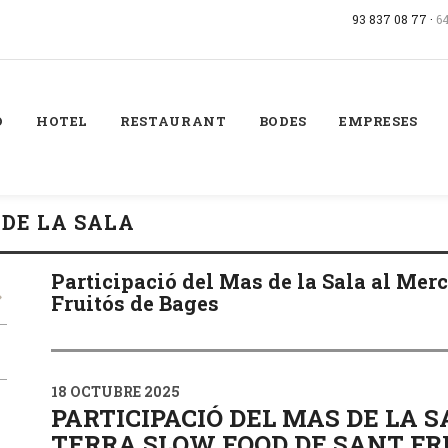
93 837 08 77 ·
6
Ó
HOTEL
RESTAURANT
BODES
EMPRESES
 DE LA SALA
Participació del Mas de la Sala al Merc
Fruitós de Bages
18 OCTUBRE 2025
PARTICIPACIÓ DEL MAS DE LA 
TERRA SLOW FOOD DE SANT FR