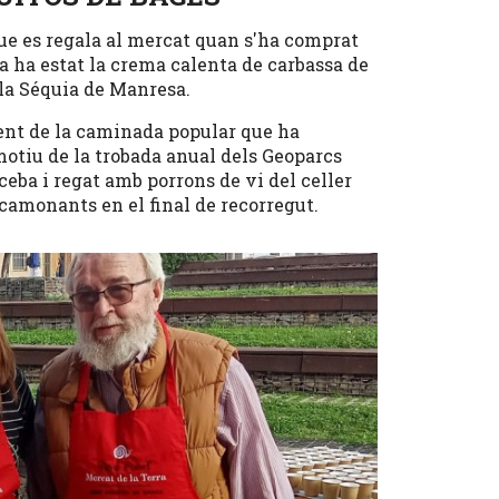
que es regala al mercat quan s'ha comprat
pa ha estat la crema calenta de carbassa de
 la Séquia de Manresa.
ent de la caminada popular que ha
motiu de la trobada anual dels Geoparcs
ceba i regat amb porrons de vi del celler
 camonants en el final de recorregut.