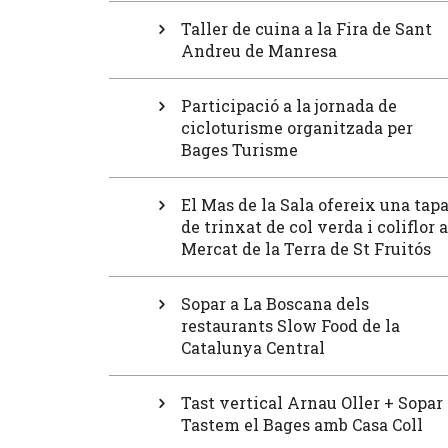
Taller de cuina a la Fira de Sant
Andreu de Manresa
Participació a la jornada de
cicloturisme organitzada per
Bages Turisme
El Mas de la Sala ofereix una tap
de trinxat de col verda i coliflor a
Mercat de la Terra de St Fruitós
Sopar a La Boscana dels
restaurants Slow Food de la
Catalunya Central
Tast vertical Arnau Oller + Sopar
Tastem el Bages amb Casa Coll