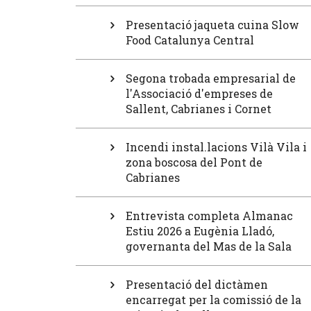
Presentació jaqueta cuina Slow
Food Catalunya Central
Segona trobada empresarial de
l'Associació d'empreses de
Sallent, Cabrianes i Cornet
Incendi instal.lacions Vilà Vila i
zona boscosa del Pont de
Cabrianes
Entrevista completa Almanac
Estiu 2026 a Eugènia Lladó,
governanta del Mas de la Sala
Presentació del dictàmen
encarregat per la comissió de la