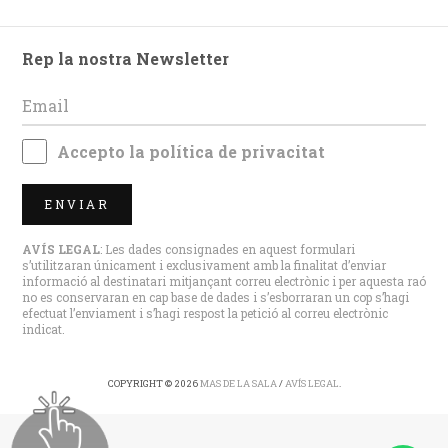
Rep la nostra Newsletter
Accepto la
política de privacitat
ENVIAR
AVÍS LEGAL
: Les dades consignades en aquest formulari
s’utilitzaran únicament i exclusivament amb la finalitat d’enviar
informació al destinatari mitjançant correu electrònic i per aquesta raó
no es conservaran en cap base de dades i s’esborraran un cop s’hagi
efectuat l’enviament i s’hagi respost la petició al correu electrònic
indicat.
COPYRIGHT © 2026
MAS DE LA SALA
/
AVÍS LEGAL
.