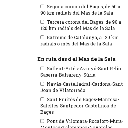
Segona corona del Bages, de 60 a
90 km radials del Mas de la Sala
Tercera corona del Bages, de 90 a
120 km radials del Mas de la Sala
Extrems de Catalunya, a 120 km
radials o més del Mas de la Sala
En ruta des d'el Mas de la Sala
Sallent-Artés-Avinyó-Sant Feliu
Saserra-Balsareny-Súria
Navàs-Castelladral-Cardona-Sant
Joan de Vilatorrada
Sant Fruitòs de Bages-Manresa-
Salelles-Santpedor-Castellnou de
Bages
Pont de Vilomara-Rocafort-Mura-
Montcau-Talamanca-Navarcles