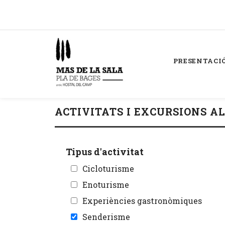
PRESENTACI
ACTIVITATS I EXCURSIONS A
Tipus d'activitat
Cicloturisme
Enoturisme
Experiències gastronòmiques
Senderisme