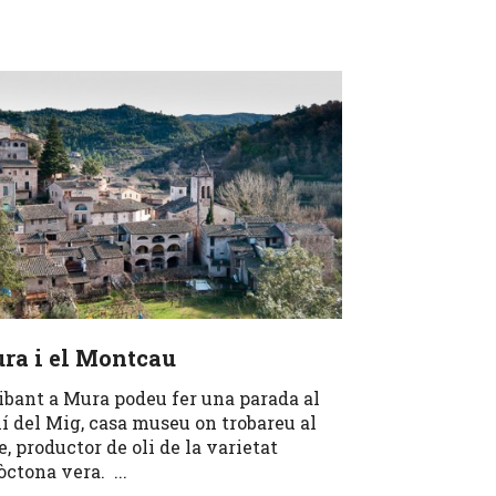
ra i el Montcau
ibant a Mura podeu fer una parada al
í del Mig, casa museu on trobareu al
e, productor de oli de la varietat
òctona vera. ...