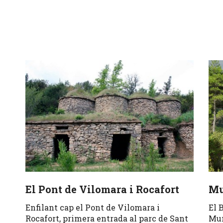
El Pont de Vilomara i Rocafort
Mu
Enfilant cap el Pont de Vilomara i
El 
Rocafort, primera entrada al parc de Sant
Mun