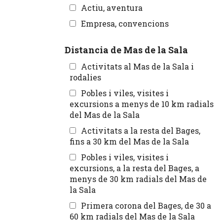
Actiu, aventura
Empresa, convencions
Distancia de Mas de la Sala
Activitats al Mas de la Sala i
rodalies
Pobles i viles, visites i
excursions a menys de 10 km radials
del Mas de la Sala
Activitats a la resta del Bages,
fins a 30 km del Mas de la Sala
Pobles i viles, visites i
excursions, a la resta del Bages, a
menys de 30 km radials del Mas de
la Sala
Primera corona del Bages, de 30 a
60 km radials del Mas de la Sala