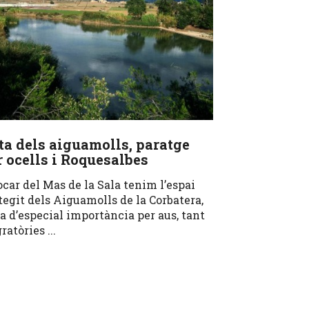
ta dels aiguamolls, paratge
r ocells i Roquesalbes
ocar del Mas de la Sala tenim l’espai
tegit dels Aiguamolls de la Corbatera,
a d’especial importància per aus, tant
ratòries ...