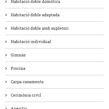
Habitació doble domòtica
Habitació doble adaptada
Habitació doble amb supletori
Habitació individual
Gimnàs
Piscina
Carpa casaments
Cerimònia civil
Aperitiu