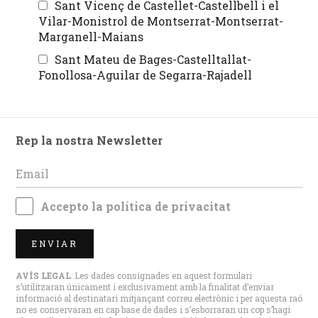
Sant Vicenç de Castellet-Castellbell i el
Vilar-Monistrol de Montserrat-Montserrat-
Marganell-Maians
Sant Mateu de Bages-Castelltallat-
Fonollosa-Aguilar de Segarra-Rajadell
Rep la nostra Newsletter
Accepto la
política de privacitat
ENVIAR
AVÍS LEGAL
: Les dades consignades en aquest formulari
s’utilitzaran únicament i exclusivament amb la finalitat d’enviar
informació al destinatari mitjançant correu electrònic i per aquesta raó
no es conservaran en cap base de dades i s’esborraran un cop s’hagi