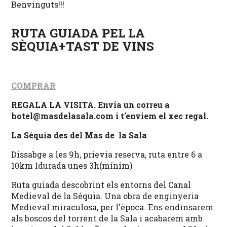
Benvinguts!!!
RUTA GUIADA PEL LA
SÈQUIA+TAST DE VINS
COMPRAR
REGALA LA VISITA. Envia un correu a
hotel@masdelasala.com i t'enviem el xec regal.
La Séquia des del Mas de la Sala
Dissabge a les 9h, prievia reserva, ruta entre 6 a
10km Idurada unes 3h(mínim)
Ruta guiada descobrint els entorns del Canal
Medieval de la Séquia. Una obra de enginyeria
Medieval miraculosa, per l'època. Ens endinsarem
als boscos del torrent de la Sala i acabarem amb