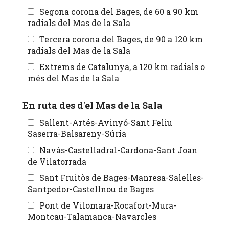
Segona corona del Bages, de 60 a 90 km
radials del Mas de la Sala
Tercera corona del Bages, de 90 a 120 km
radials del Mas de la Sala
Extrems de Catalunya, a 120 km radials o
més del Mas de la Sala
En ruta des d'el Mas de la Sala
Sallent-Artés-Avinyó-Sant Feliu
Saserra-Balsareny-Súria
Navàs-Castelladral-Cardona-Sant Joan
de Vilatorrada
Sant Fruitòs de Bages-Manresa-Salelles-
Santpedor-Castellnou de Bages
Pont de Vilomara-Rocafort-Mura-
Montcau-Talamanca-Navarcles