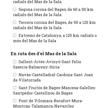
radials del Mas de la Sala
Segona corona del Bages, de 60 a 90 km
radials del Mas de la Sala
Tercera corona del Bages, de 90 a 120 km
radials del Mas de la Sala
Extrems de Catalunya, a 120 km radials o
més del Mas de la Sala
En ruta des d'el Mas de la Sala
Sallent-Artés-Avinyó-Sant Feliu
Saserra-Balsareny-Súria
Navàs-Castelladral-Cardona-Sant Joan
de Vilatorrada
Sant Fruitòs de Bages-Manresa-Salelles-
Santpedor-Castellnou de Bages
Pont de Vilomara-Rocafort-Mura-
Montcau-Talamanca-Navarcles