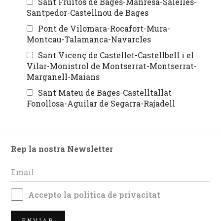
Sant Fruitòs de Bages-Manresa-Salelles-
Santpedor-Castellnou de Bages
Pont de Vilomara-Rocafort-Mura-
Montcau-Talamanca-Navarcles
Sant Vicenç de Castellet-Castellbell i el
Vilar-Monistrol de Montserrat-Montserrat-
Marganell-Maians
Sant Mateu de Bages-Castelltallat-
Fonollosa-Aguilar de Segarra-Rajadell
Rep la nostra Newsletter
Accepto la
política de privacitat
ENVIAR