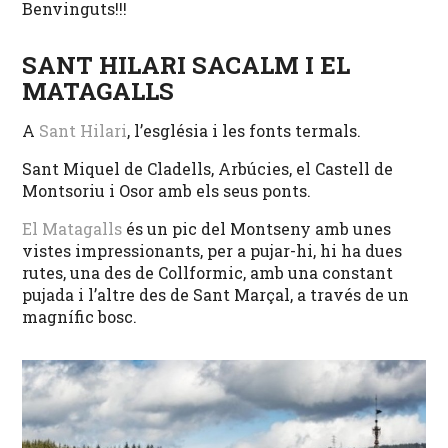
Benvinguts!!!
SANT HILARI SACALM I EL
MATAGALLS
A
Sant Hilari
, l’església i les fonts termals.
Sant Miquel de Cladells, Arbúcies, el Castell de
Montsoriu i Osor amb els seus ponts.
El Matagalls
és un pic del Montseny amb unes
vistes impressionants, per a pujar-hi, hi ha dues
rutes, una des de Collformic, amb una constant
pujada i l’altre des de Sant Marçal, a través de un
magnífic bosc.