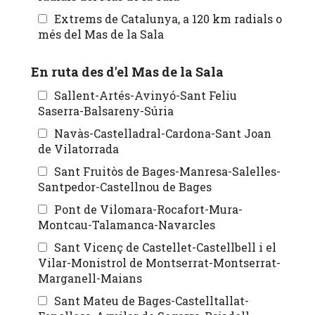
Extrems de Catalunya, a 120 km radials o
més del Mas de la Sala
En ruta des d'el Mas de la Sala
Sallent-Artés-Avinyó-Sant Feliu
Saserra-Balsareny-Súria
Navàs-Castelladral-Cardona-Sant Joan
de Vilatorrada
Sant Fruitòs de Bages-Manresa-Salelles-
Santpedor-Castellnou de Bages
Pont de Vilomara-Rocafort-Mura-
Montcau-Talamanca-Navarcles
Sant Vicenç de Castellet-Castellbell i el
Vilar-Monistrol de Montserrat-Montserrat-
Marganell-Maians
Sant Mateu de Bages-Castelltallat-