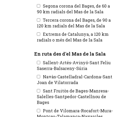
Segona corona del Bages, de 60 a
90 km radials del Mas de la Sala
Tercera corona del Bages, de 90 a
120 km radials del Mas de la Sala
Extrems de Catalunya, a 120 km
radials o més del Mas de la Sala
En ruta des d'el Mas de la Sala
Sallent-Artés-Avinyó-Sant Feliu
Saserra-Balsareny-Súria
Navàs-Castelladral-Cardona-Sant
Joan de Vilatorrada
Sant Fruitòs de Bages-Manresa-
Salelles-Santpedor-Castellnou de
Bages
Pont de Vilomara-Rocafort-Mura-
Montcau-Talamanca-Navarcles