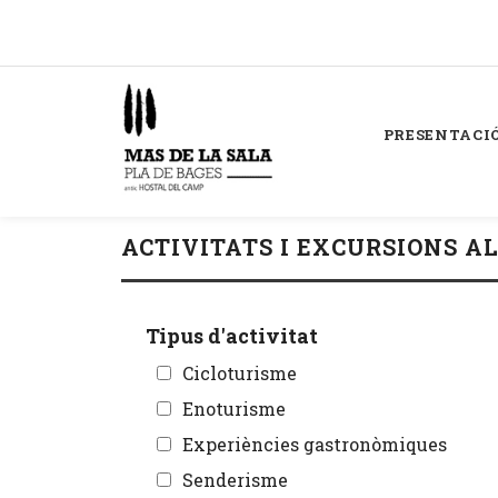
PRESENTACI
ACTIVITATS I EXCURSIONS A
Tipus d'activitat
Cicloturisme
Enoturisme
Experiències gastronòmiques
Senderisme