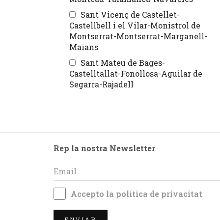
Sant Vicenç de Castellet-
Castellbell i el Vilar-Monistrol de
Montserrat-Montserrat-Marganell-
Maians
Sant Mateu de Bages-
Castelltallat-Fonollosa-Aguilar de
Segarra-Rajadell
Rep la nostra Newsletter
Accepto la
política de privacitat
ENVIAR