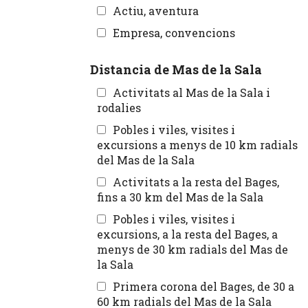
Actiu, aventura
Empresa, convencions
Distancia de Mas de la Sala
Activitats al Mas de la Sala i
rodalies
Pobles i viles, visites i
excursions a menys de 10 km radials
del Mas de la Sala
Activitats a la resta del Bages,
fins a 30 km del Mas de la Sala
Pobles i viles, visites i
excursions, a la resta del Bages, a
menys de 30 km radials del Mas de
la Sala
Primera corona del Bages, de 30 a
60 km radials del Mas de la Sala