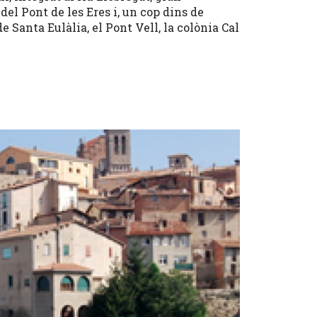
del Pont de les Eres i, un cop dins de
de Santa Eulàlia, el Pont Vell, la colònia Cal