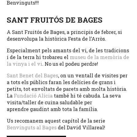
Benvinguts!!!
SANT FRUITÓS DE BAGES
A Sant Fruitós de Bages, a principis de febrer, si
desenvolupa la històrica Festa de l’Arròs.
Especialment pels amants del vi, de les tradicions
i de la terra hi trobareu el
museu de la memòria de
la vinya i el vi
. No us el podeu perdre!
Sant Benet del Bages
, on un ventall de visites per
a tots els públics faran les delícies de grans i
petits, tot envoltats de parets amb molta història.
La
Fundació Alícia
també hi té cabuda. La seva
visita/taller de cuina saludable per
aprendre gaudint amb tota la família.
Us recomanem aquest capítol de la serie
Benvinguts al Bages
del David Villareal!