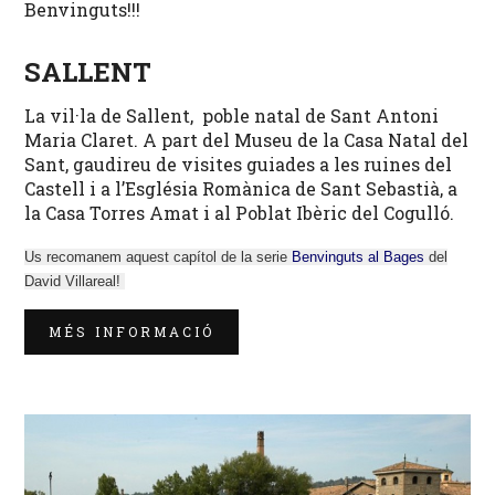
Benvinguts!!!
SALLENT
La vil·la de Sallent, poble natal de Sant Antoni
Maria Claret. A part del Museu de la Casa Natal del
Sant, gaudireu de visites guiades a les ruines del
Castell i a l’Església Romànica de Sant Sebastià, a
la Casa Torres Amat i al Poblat Ibèric del Cogulló.
Us recomanem aquest capítol de la serie
Benvinguts al Bages
del
David Villa
real!
MÉS INFORMACIÓ