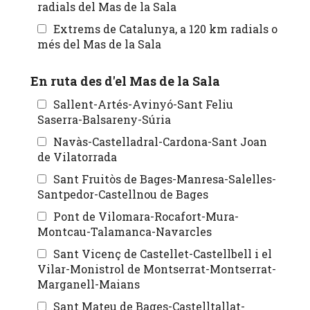
radials del Mas de la Sala
Extrems de Catalunya, a 120 km radials o
més del Mas de la Sala
En ruta des d'el Mas de la Sala
Sallent-Artés-Avinyó-Sant Feliu
Saserra-Balsareny-Súria
Navàs-Castelladral-Cardona-Sant Joan
de Vilatorrada
Sant Fruitòs de Bages-Manresa-Salelles-
Santpedor-Castellnou de Bages
Pont de Vilomara-Rocafort-Mura-
Montcau-Talamanca-Navarcles
Sant Vicenç de Castellet-Castellbell i el
Vilar-Monistrol de Montserrat-Montserrat-
Marganell-Maians
Sant Mateu de Bages-Castelltallat-