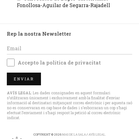
Fonollosa-Aguilar de Segarra-Rajadell
Rep la nostra Newsletter
Accepto la
política de privacitat
ENVIAR
AVÍS LEGAL
: Les dades consignades en aquest formulari
s’utilitzaran únicament i exclusivament amb la finalitat d’enviar
informació al destinatari mitjançant correu electrònic i per aquesta raó
no es conservaran en cap base de dades i s’esborraran un cop s’hagi
efectuat l’enviament i s’hagi respost la petició al correu electrònic
indicat.
COPYRIGHT © 2026
MAS DE LA SALA
/
AVÍS LEGAL
.