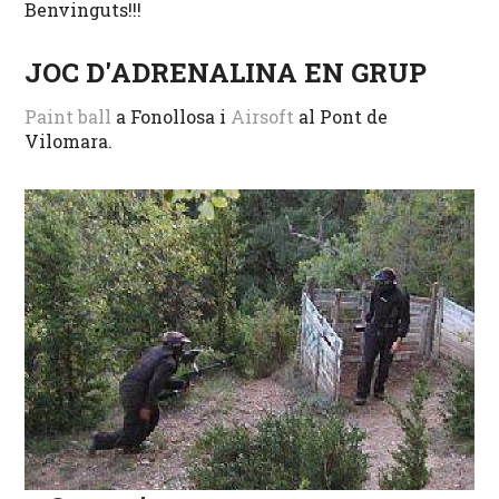
Benvinguts!!!
JOC D'ADRENALINA EN GRUP
Paint ball
a Fonollosa i
Airsoft
al Pont de
Vilomara.