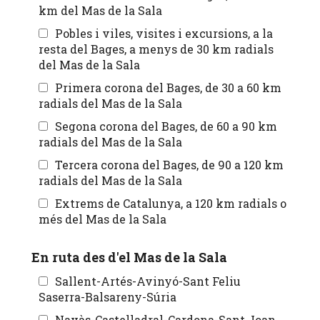
km del Mas de la Sala
Pobles i viles, visites i excursions, a la
resta del Bages, a menys de 30 km radials
del Mas de la Sala
Primera corona del Bages, de 30 a 60 km
radials del Mas de la Sala
Segona corona del Bages, de 60 a 90 km
radials del Mas de la Sala
Tercera corona del Bages, de 90 a 120 km
radials del Mas de la Sala
Extrems de Catalunya, a 120 km radials o
més del Mas de la Sala
En ruta des d'el Mas de la Sala
Sallent-Artés-Avinyó-Sant Feliu
Saserra-Balsareny-Súria
Navàs-Castelladral-Cardona-Sant Joan