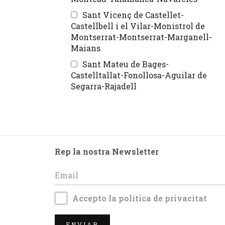
Sant Vicenç de Castellet-
Castellbell i el Vilar-Monistrol de
Montserrat-Montserrat-Marganell-
Maians
Sant Mateu de Bages-
Castelltallat-Fonollosa-Aguilar de
Segarra-Rajadell
Rep la nostra Newsletter
Accepto la
política de privacitat
ENVIAR