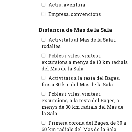
Actiu, aventura
Empresa, convencions
Distancia de Mas de la Sala
Activitats al Mas de la Sala i
rodalies
Pobles i viles, visites i
excursions a menys de 10 km radials
del Mas de la Sala
Activitats a la resta del Bages,
fins a 30 km del Mas de la Sala
Pobles i viles, visites i
excursions, a la resta del Bages, a
menys de 30 km radials del Mas de
la Sala
Primera corona del Bages, de 30 a
60 km radials del Mas de la Sala