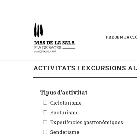
PRESENTACI
ACTIVITATS I EXCURSIONS A
Tipus d'activitat
Cicloturisme
Enoturisme
Experiències gastronòmiques
Senderisme