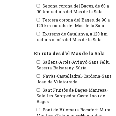
Segona corona del Bages, de 60 a
90 km radials del Mas de la Sala
Tercera corona del Bages, de 90 a
120 km radials del Mas de la Sala
Extrems de Catalunya, a 120 km
radials o més del Mas de la Sala
En ruta des d'el Mas de la Sala
Sallent-Artés-Avinyó-Sant Feliu
Saserra-Balsareny-Súria
Navàs-Castelladral-Cardona-Sant
Joan de Vilatorrada
Sant Fruitòs de Bages-Manresa-
Salelles-Santpedor-Castellnou de
Bages
Pont de Vilomara-Rocafort-Mura-
Montcau-Talamanca-Navarcles